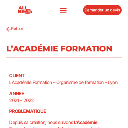
Demander un devis
Prendre Rendez-Vous
Retour
L’ACADÉMIE FORMATION
CLIENT
L’Académie Formation – Organisme de formation – Lyon
ANNEE
2021 – 2022
PROBLEMATIQUE
Depuis sa création, nous suivons
L’Académie