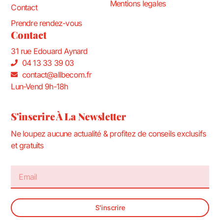
Mentions legales
Contact
Prendre rendez-vous
Contact
31 rue Edouard Aynard
04 13 33 39 03
contact@allbecom.fr
Lun-Vend 9h-18h
S'inscrire À La Newsletter
Ne loupez aucune actualité & profitez de conseils exclusifs
et gratuits
S'inscrire