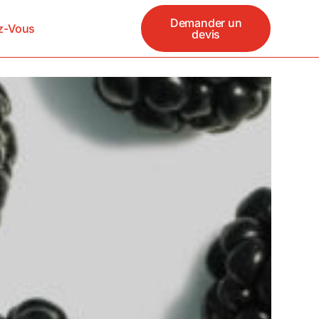
Demander un
z-Vous
devis