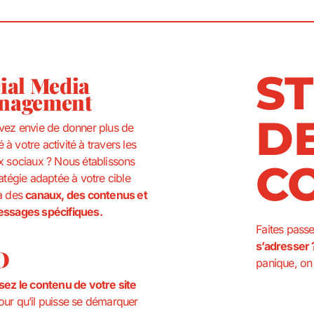
S
ial Media
nagement
D
vez envie de donner plus de
té à votre activité à travers les
x sociaux ? Nous établissons
C
atégie adaptée à votre cible
à des
canaux, des contenus et
ssages spécifiques.
Faites passe
s’adresser 
O
panique, o
sez le contenu de votre site
ur qu’il puisse se démarquer