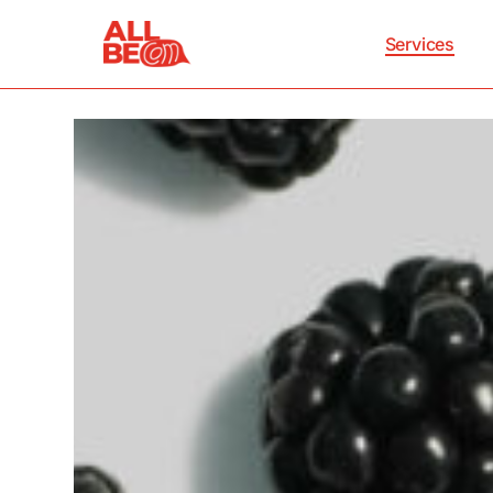
Services