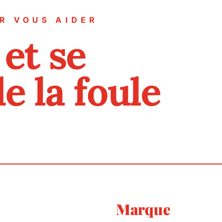
R VOUS AIDER
et se
 la foule
Marque