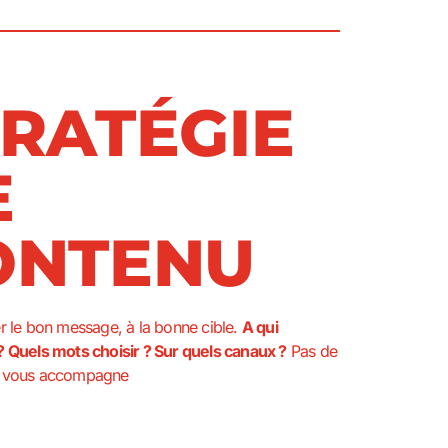
TRATÉGIE
E
ONTENU
r le bon message, à la bonne cible.
A qui
? Quels mots choisir ? Sur quels canaux ?
Pas de
n vous accompagne