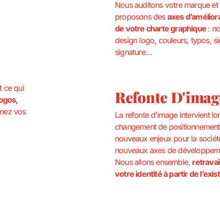
Nous auditons votre marque et
proposons des
axes d’amélior
de votre charte graphique
: n
design logo, couleurs, typos, s
signature…
t ce qui
Refonte D'imag
ogos,
nez vos
La refonte d’image intervient lo
changement de positionnement
nouveaux enjeux pour la sociét
nouveaux axes de développem
Nous allons ensemble,
retravai
votre identité à partir de l’exis