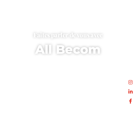
Faites parler de vous avec
All Becom